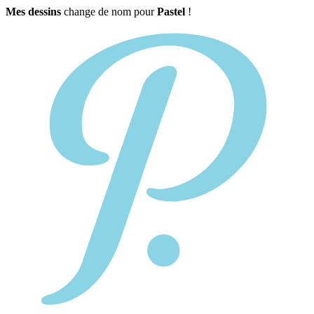
Mes dessins
change de nom pour
Pastel
!