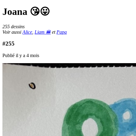
Joana 😘😛
255 dessins
Voir aussi
Alice
,
Liam 🍔
et
Papa
#255
Publié il y a 4 mois