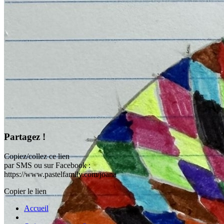
Partagez !
Copiez/collez ce lien
par SMS ou sur Facebook :
https://www.pastelfamily.com/joana
Copier le lien
Accueil