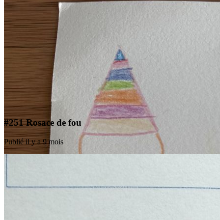
#251 Rosace de fou
Publié il y a 9 mois