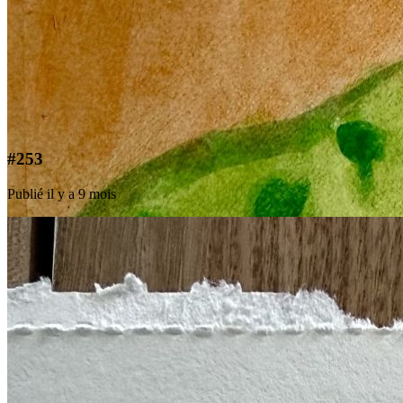
#253
Publié il y a 9 mois