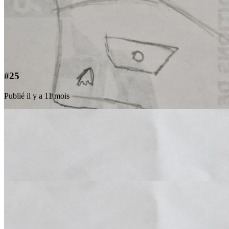
#25
Publié il y a 11 mois