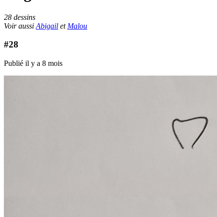
28 dessins
Voir aussi
Abigail
et
Malou
#28
Publié il y a 8 mois