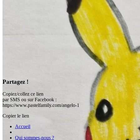
Partagez !
Copiez/collez ce lien
par SMS ou sur Facebook :
https://www.pastelfamily.com/angelo-1
Copier le lien
Accueil
Qui sommes-nous ?