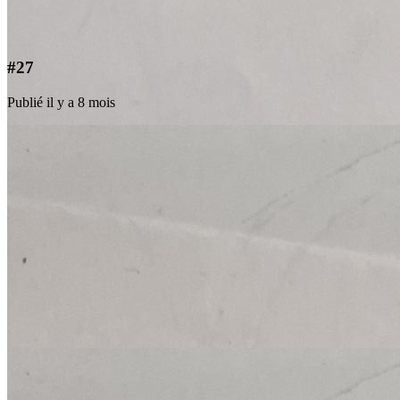
#27
Publié il y a 8 mois